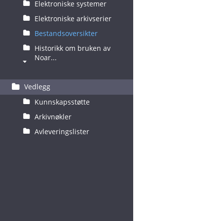
Elektroniske systemer
Elektroniske arkivserier
Bestandsoversikter
Historikk om bruken av
Noar...
Vedlegg
Kunnskapsstøtte
Arkivnøkler
Avleveringslister