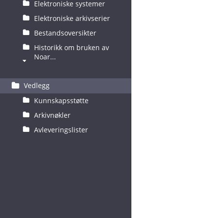
Elektroniske systemer
Elektroniske arkivserier
Bestandsoversikter
Historikk om bruken av
Noar...
Vedlegg
Kunnskapsstøtte
Arkivnøkler
Avleveringslister