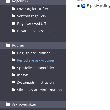
Regelverk
E-postvarsling
Lover og forskrifter
Sentralt regelverk
Regelverk ved UiT
Bevaring og kassasjon
Rutiner
Daglige arkivrutiner
Periodiske arkivrutiner
Spesielle saksområder
Innsyn
Systemadministrasjon
Sikring av arkivinformasjon
Arkivoversikter